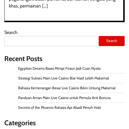
khas, permainan […]
Search
Search
Recent Posts
Egyptian Dreams Bawa Mimpi Firaun Jadi Cuan Nyata
Strategi Sukses Main Live Casino Biar Hasil Lebih Maksimal
Rahasia Kemenangan Besar Live Casino Bikin Untung Maksimal
Panduan Aman Main Live Casino untuk Pemula Anti Boncos
Secrets of the Phoenix Rahasia Api Abadi Penuh Hoki
Categories