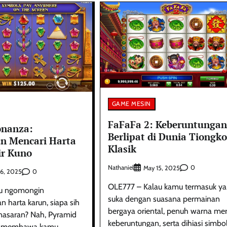
GAME MESIN
FaFaFa 2: Keberuntungan
onanza:
Berlipat di Dunia Tiongk
n Mencari Harta
Klasik
ir Kuno
Nathaniel
0
May 15, 2025
0
6, 2025
OLE777 – Kalau kamu termasuk y
au ngomongin
suka dengan suasana permainan
n harta karun, siapa sih
bergaya oriental, penuh warna me
nasaran? Nah, Pyramid
keberuntungan, serta dihiasi simbo
r membawa kamu