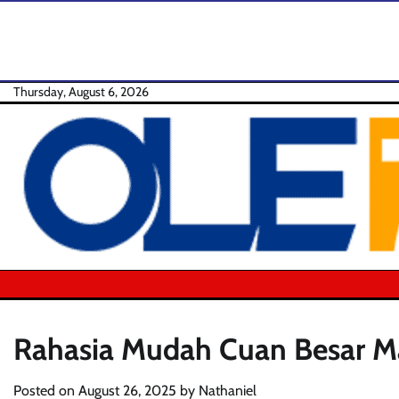
Skip
Thursday, August 6, 2026
to
content
Rahasia Mudah Cuan Besar M
Posted on
August 26, 2025
by
Nathaniel