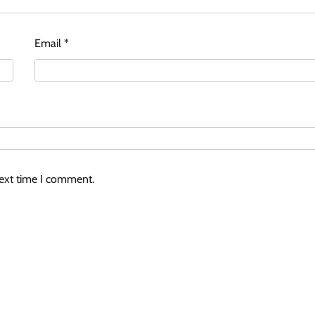
Email
*
next time I comment.