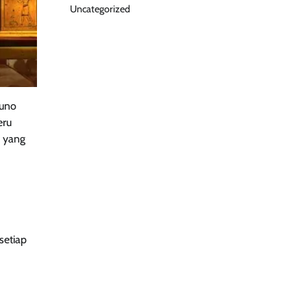
Uncategorized
kuno
eru
a yang
setiap