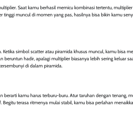
ultiplier. Saat kamu berhasil memicu kombinasi tertentu, multiplie
r tinggi muncul di momen yang pas, hasilnya bisa bikin kamu se
ain. Ketika simbol scatter atau piramida khusus muncul, kamu bisa m
 beruntun hadir, apalagi multiplier biasanya lebih sering keluar sa
tersembunyi di dalam piramida.
berarti kamu harus terburu-buru. Atur taruhan dengan tenang, mu
 Begitu terasa ritmenya mulai stabil, kamu bisa perlahan menaikk