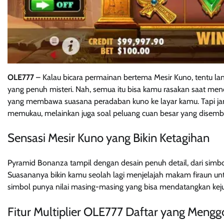
OLE777
– Kalau bicara permainan bertema Mesir Kuno, tentu la
yang penuh misteri. Nah, semua itu bisa kamu rasakan saat m
yang membawa suasana peradaban kuno ke layar kamu. Tapi ja
memukau, melainkan juga soal peluang cuan besar yang disembuny
Sensasi Mesir Kuno yang Bikin Ketagihan
Pyramid Bonanza tampil dengan desain penuh detail, dari simbo
Suasananya bikin kamu seolah lagi menjelajah makam firaun unt
simbol punya nilai masing-masing yang bisa mendatangkan keju
Fitur Multiplier OLE777 Daftar yang Meng