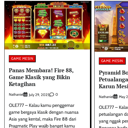
GAME MESIN
GAME MESIN
Panas Membara! Fire 88,
Pyramid B
Game Klasik yang Bikin
Petualanga
Ketagihan
Karun Mes
Nathaniel
0
July 29, 2025
Nathaniel
May 2
OLE777 – Kalau kamu penggemar
OLE777 – Kal
game bergaya klasik dengan nuansa
petualangan da
Asia yang kental, maka Fire 88 dari
yang nggak pe
Pragmatic Play wajib banget kamu
Bonanza hadi