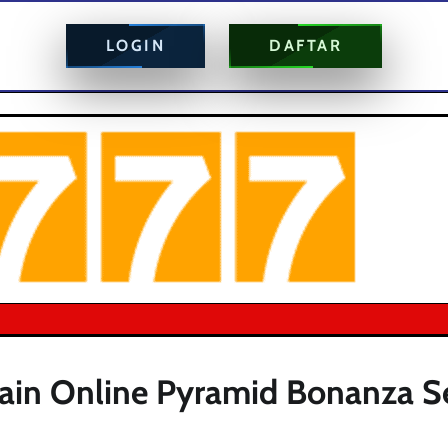
LOGIN
DAFTAR
ain Online Pyramid Bonanza S