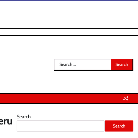
Search
for:
Search
eru
Search