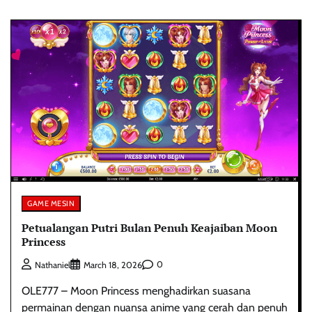
GAME MESIN
Petualangan Putri Bulan Penuh Keajaiban Moon
Princess
0
Nathaniel
March 18, 2026
OLE777 – Moon Princess menghadirkan suasana
permainan dengan nuansa anime yang cerah dan penuh