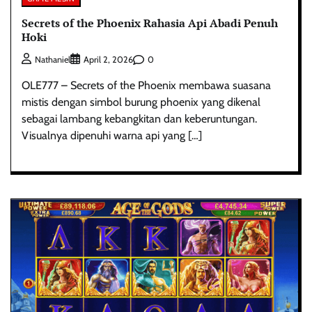
Secrets of the Phoenix Rahasia Api Abadi Penuh
Hoki
0
Nathaniel
April 2, 2026
OLE777 – Secrets of the Phoenix membawa suasana
mistis dengan simbol burung phoenix yang dikenal
sebagai lambang kebangkitan dan keberuntungan.
Visualnya dipenuhi warna api yang […]