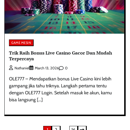
GAME MESIN
Trik Raih Bonus Live Casino Gacor Dan Mudah
Terpercaya
0
Nathaniel
March 13, 2026
OLE777 – Mendapatkan bonus Live Casino kini lebih
gampang jika tahu triknya. Langkah pertama tentu
dengan OLE777 Login. Setelah masuk ke akun, kamu
bisa langsung […]
1
2
16