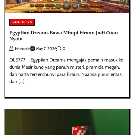
GAME MESIN
Egyptian Dreams Bawa Mimpi Firaun Jadi Cuan
Nyata
0
Nathaniel
May 7, 2026
OLE777 – Egyptian Dreams mengajak pemain masuk ke
dunia Mesir kuno yang penuh misteri, piramida megah,
dan harta tersembunyi para Firaun. Nuansa gurun emas
dan […]